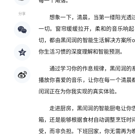
每一个角落。
分享
想象一下，清晨，当第一缕阳光透
一切。窗帘缓缓拉开，柔和的音乐响起
切，都由黑闰润的智能生活解决方案所orc
你生活习惯的深度理解和智能预测。
通过学习你的作息规律，黑闰润的
播放你喜爱的音乐，让你在每一个清晨
闰润正在为你我实现的真实体验。
走进厨房，黑闰润的智能厨电让你
箱，还是能够根据食材自动调整烹饪时间
受，而非负担。下班回家，你无需再为