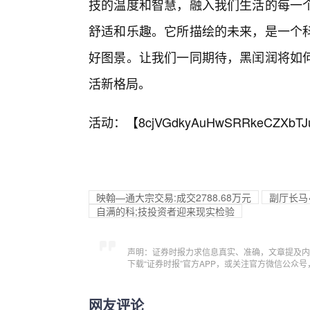
技的温度和智慧，融入我们生活的每一个
舒适和乐趣。它所描绘的未来，是一个
好图景。让我们一同期待，黑闰润将如
活新格局。
活动：【
8cjVGdkyAuHwSRRkeCZXbTJ
映翰—通大宗交易:成交2788.68万元
副厅长马
自满的科;技投资者迎来现实检验
声明：证券时报力求信息真实、准确，文章提及内
下载“证券时报”官方APP，或关注官方微信公众
网友评论