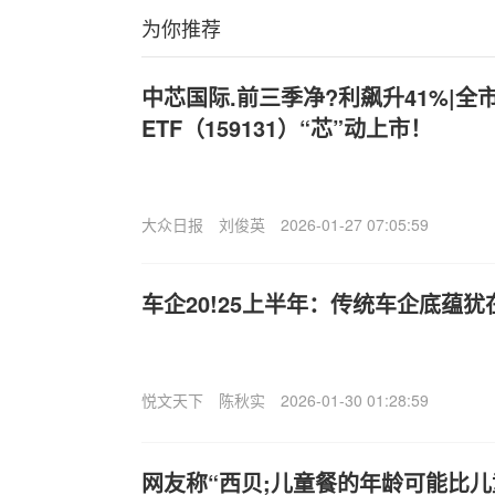
为你推荐
中芯国际.前三季净?利飙升41%|
ETF（159131）“芯”动上市！
大众日报
刘俊英
2026-01-27 07:05:59
车企20!25上半年：传统车企底蕴犹
悦文天下
陈秋实
2026-01-30 01:28:59
网友称“西贝;儿童餐的年龄可能比儿