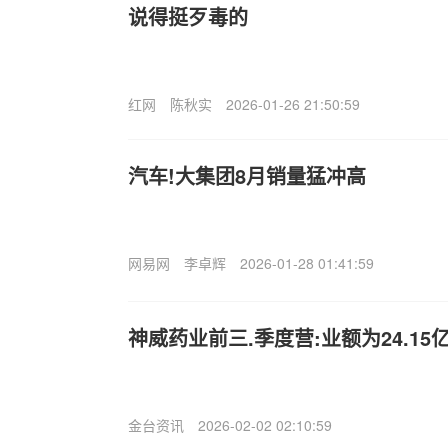
说得挺歹毒的
红网
陈秋实
2026-01-26 21:50:59
汽车!大集团8月销量猛冲高
网易网
李卓辉
2026-01-28 01:41:59
神威药业前三.季度营:业额为24.15亿
金台资讯
2026-02-02 02:10:59