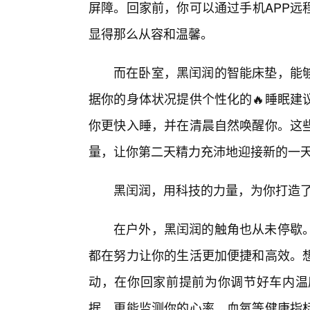
屏障。回家前，你可以通过手机APP远
显得那么从容和温馨。
而在卧室，黑闰润的智能床垫，能
据你的身体状况提供个性化的🔥睡眠建
你更快入睡，并在清晨自然唤醒你。这
量，让你第二天精力充沛地迎接新的一
黑闰润，用科技的力量，为你打造
在户外，黑闰润的触角也从未停歇。
都在努力让你的生活更加便捷和高效。
动，在你回家前提前为你调节好车内温
据，更能监测你的心率、血氧等健康指