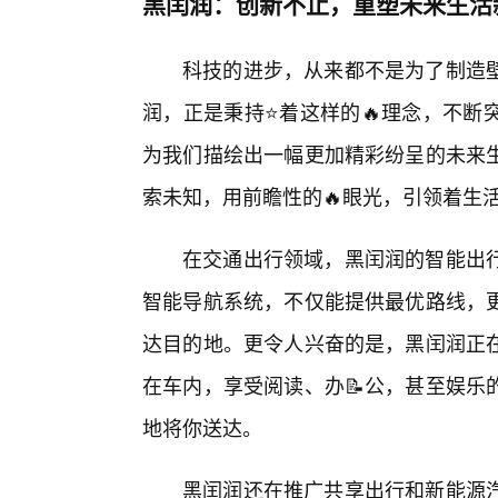
黑闰润：创新不止，重塑未来生活
科技的进步，从来都不是为了制造
润，正是秉持⭐着这样的🔥理念，不断
为我们描绘出一幅更加精彩纷呈的未来生
索未知，用前瞻性的🔥眼光，引领着生
在交通出行领域，黑闰润的智能出
智能导航系统，不仅能提供最优路线，
达目的地。更令人兴奋的是，黑闰润正
在车内，享受阅读、办📝公，甚至娱乐
地将你送达。
黑闰润还在推广共享出行和新能源